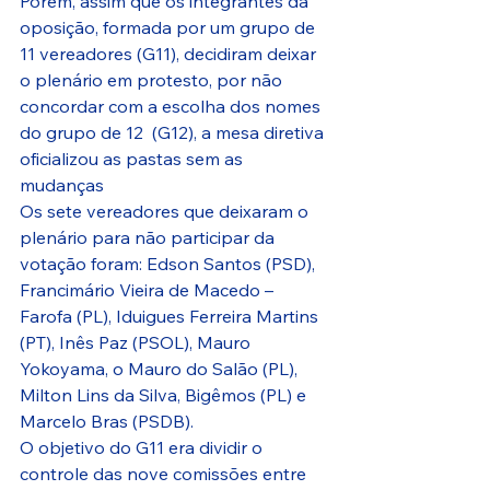
Porém, assim que os integrantes da 
oposição, formada por um grupo de 
11 vereadores (G11), decidiram deixar 
o plenário em protesto, por não 
concordar com a escolha dos nomes 
do grupo de 12  (G12), a mesa diretiva 
oficializou as pastas sem as 
mudanças
Os sete vereadores que deixaram o 
plenário para não participar da 
votação foram: Edson Santos (PSD), 
Francimário Vieira de Macedo – 
Farofa (PL), Iduigues Ferreira Martins 
(PT), Inês Paz (PSOL), Mauro 
Yokoyama, o Mauro do Salão (PL),  
Milton Lins da Silva, Bigêmos (PL) e 
Marcelo Bras (PSDB).
O objetivo do G11 era dividir o 
controle das nove comissões entre 