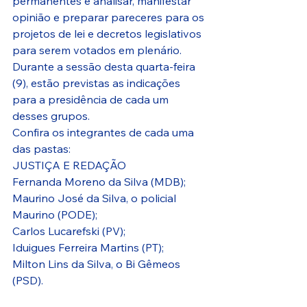
permanentes é analisar, manifestar 
opinião e preparar pareceres para os 
projetos de lei e decretos legislativos 
para serem votados em plenário.
Durante a sessão desta quarta-feira 
(9), estão previstas as indicações 
para a presidência de cada um 
desses grupos.
Confira os integrantes de cada uma 
das pastas: 
JUSTIÇA E REDAÇÃO
Fernanda Moreno da Silva (MDB);
Maurino José da Silva, o policial 
Maurino (PODE);
Carlos Lucarefski (PV);
Iduigues Ferreira Martins (PT);
Milton Lins da Silva, o Bi Gêmeos 
(PSD).