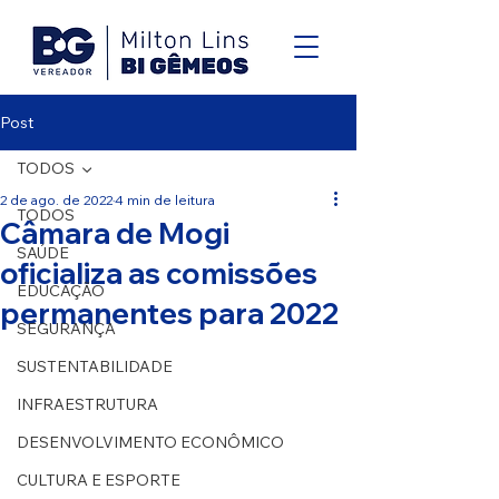
Post
TODOS
2 de ago. de 2022
4 min de leitura
TODOS
Câmara de Mogi
SAÚDE
oficializa as comissões
EDUCAÇÃO
permanentes para 2022
SEGURANÇA
SUSTENTABILIDADE
INFRAESTRUTURA
DESENVOLVIMENTO ECONÔMICO
CULTURA E ESPORTE