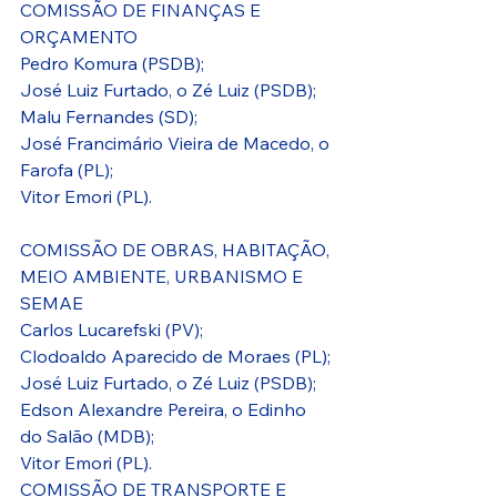
COMISSÃO DE FINANÇAS E 
ORÇAMENTO
Pedro Komura (PSDB);
José Luiz Furtado, o Zé Luiz (PSDB);
Malu Fernandes (SD);
José Francimário Vieira de Macedo, o 
Farofa (PL);
Vitor Emori (PL).
COMISSÃO DE OBRAS, HABITAÇÃO, 
MEIO AMBIENTE, URBANISMO E 
SEMAE
Carlos Lucarefski (PV);
Clodoaldo Aparecido de Moraes (PL);
José Luiz Furtado, o Zé Luiz (PSDB);
Edson Alexandre Pereira, o Edinho 
do Salão (MDB);
Vitor Emori (PL).
COMISSÃO DE TRANSPORTE E 