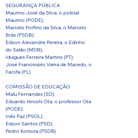
SEGURANÇA PÚBLICA
Maurino José da Silva, o policial 
Maurino (PODE);
Marcelo Porfírio da Silva, o Marcelo 
Brás (PSDB);
Edson Alexandre Pereira, o Edinho 
do Salão (MDB);
Iduigues Ferreira Martins (PT);
José Francimário Vieira de Macedo, o 
Farofa (PL).
COMISSÃO DE EDUCAÇÃO
Malu Fernandes (SD);
Eduardo Hiroshi Ota, o professor Ota 
(PODE);
Inês Paz (PSOL);
Edson Santos (PSD);
Pedro Komura (PSDB).