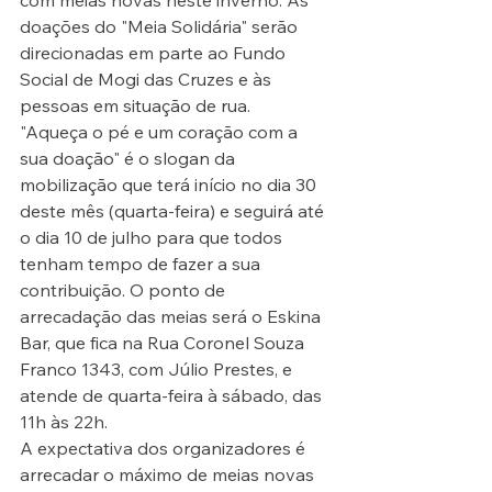
com meias novas neste inverno. As 
doações do "Meia Solidária" serão 
direcionadas em parte ao Fundo 
Social de Mogi das Cruzes e às 
pessoas em situação de rua.
"Aqueça o pé e um coração com a 
sua doação" é o slogan da 
mobilização que terá início no dia 30 
deste mês (quarta-feira) e seguirá até 
o dia 10 de julho para que todos 
tenham tempo de fazer a sua 
contribuição. O ponto de 
arrecadação das meias será o Eskina 
Bar, que fica na Rua Coronel Souza 
Franco 1343, com Júlio Prestes, e 
atende de quarta-feira à sábado, das 
11h às 22h.
A expectativa dos organizadores é 
arrecadar o máximo de meias novas 