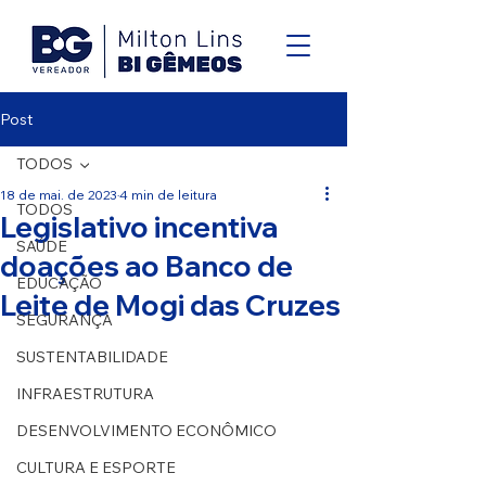
Post
TODOS
18 de mai. de 2023
4 min de leitura
TODOS
Legislativo incentiva
SAÚDE
doações ao Banco de
EDUCAÇÃO
Leite de Mogi das Cruzes
SEGURANÇA
SUSTENTABILIDADE
INFRAESTRUTURA
DESENVOLVIMENTO ECONÔMICO
CULTURA E ESPORTE