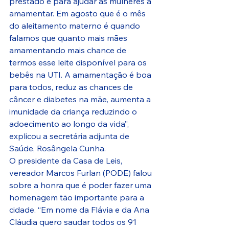
prestado é para ajudar as mulheres a 
amamentar. Em agosto que é o mês 
do aleitamento materno é quando 
falamos que quanto mais mães 
amamentando mais chance de 
termos esse leite disponível para os 
bebês na UTI. A amamentação é boa 
para todos, reduz as chances de 
câncer e diabetes na mãe, aumenta a 
imunidade da criança reduzindo o 
adoecimento ao longo da vida”, 
explicou a secretária adjunta de 
Saúde, Rosângela Cunha.
O presidente da Casa de Leis, 
vereador Marcos Furlan (PODE) falou 
sobre a honra que é poder fazer uma 
homenagem tão importante para a 
cidade. “Em nome da Flávia e da Ana 
Cláudia quero saudar todos os 91 