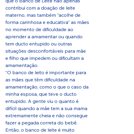
que o banco de Leite não apenas 
contribui com a doação de leite 
materno, mas também “acolhe de 
forma carinhosa e educativa” as mães 
no momento de dificuldade ao 
aprender a amamentar ou quando 
tem ducto entupido ou outras 
situações desconfortáveis para mãe 
e filho que impedem ou dificultam a 
amamentação. 
“O banco de leito é importante para 
as mães que têm dificuldade na 
amamentação, como o que o caso da 
minha esposa, que teve o ducto 
entupido. A gente viu o quanto é 
difícil quando a mãe tem a sua mama 
extremamente cheia e não consegue 
fazer a pegada correta do bebê. 
Então, o banco de leite é muito 