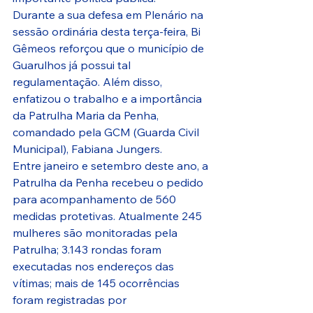
Durante a sua defesa em Plenário na 
sessão ordinária desta terça-feira, Bi 
Gêmeos reforçou que o município de 
Guarulhos já possui tal 
regulamentação. Além disso, 
enfatizou o trabalho e a importância 
da Patrulha Maria da Penha, 
comandado pela GCM (Guarda Civil 
Municipal), Fabiana Jungers.
Entre janeiro e setembro deste ano, a 
Patrulha da Penha recebeu o pedido 
para acompanhamento de 560 
medidas protetivas. Atualmente 245 
mulheres são monitoradas pela 
Patrulha; 3.143 rondas foram 
executadas nos endereços das 
vítimas; mais de 145 ocorrências 
foram registradas por 