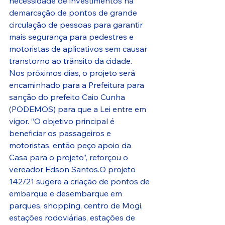
necessidade de investimentos na 
demarcação de pontos de grande 
circulação de pessoas para garantir 
mais segurança para pedestres e 
motoristas de aplicativos sem causar 
transtorno ao trânsito da cidade.
Nos próximos dias, o projeto será 
encaminhado para a Prefeitura para 
sanção do prefeito Caio Cunha 
(PODEMOS) para que a Lei entre em 
vigor. “O objetivo principal é 
beneficiar os passageiros e 
motoristas, então peço apoio da 
Casa para o projeto”, reforçou o 
vereador Edson Santos.O projeto 
142/21 sugere a criação de pontos de 
embarque e desembarque em 
parques, shopping, centro de Mogi, 
estações rodoviárias, estações de 