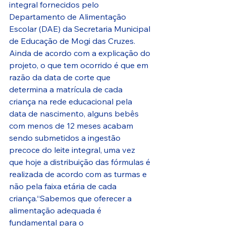
integral fornecidos pelo 
Departamento de Alimentação 
Escolar (DAE) da Secretaria Municipal 
de Educação de Mogi das Cruzes.
Ainda de acordo com a explicação do 
projeto, o que tem ocorrido é que em 
razão da data de corte que 
determina a matrícula de cada 
criança na rede educacional pela 
data de nascimento, alguns bebês 
com menos de 12 meses acabam 
sendo submetidos a ingestão 
precoce do leite integral, uma vez 
que hoje a distribuição das fórmulas é 
realizada de acordo com as turmas e 
não pela faixa etária de cada 
criança.“Sabemos que oferecer a 
alimentação adequada é 
fundamental para o 