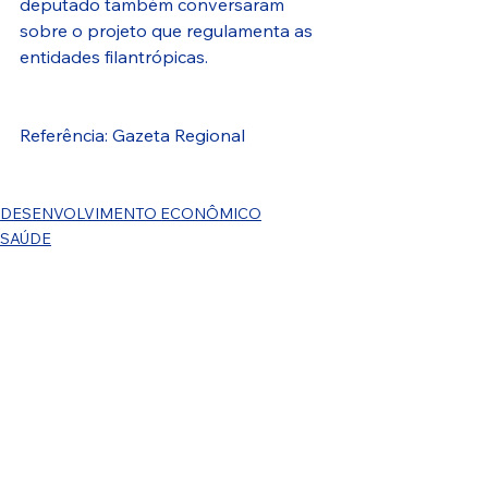
deputado também conversaram 
sobre o projeto que regulamenta as 
entidades filantrópicas.
Referência: Gazeta Regional 
DESENVOLVIMENTO ECONÔMICO
SAÚDE
Ver tudo
Posts recentes