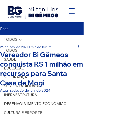
Post
TODOS
26 de nov. de 2021
1 min de leitura
TODOS
Vereador Bi Gêmeos
SAÚDE
conquista R$ 1 milhão em
EDUCAÇÃO
recursos para Santa
SEGURANÇA
Casa de Mogi
SUSTENTABILIDADE
Atualizado:
25 de jun. de 2024
INFRAESTRUTURA
DESENVOLVIMENTO ECONÔMICO
CULTURA E ESPORTE