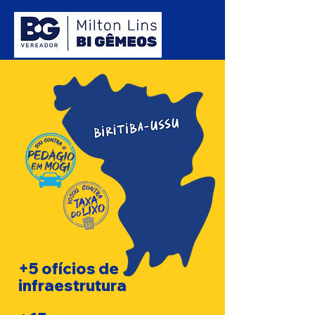
+5 ofícios de
infraestrutura