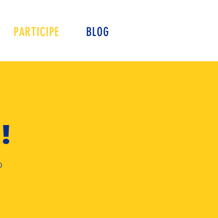
PARTICIPE
BLOG
!
O