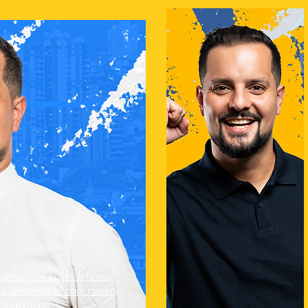
nformações sobre o nosso
das diretamente com nosso
Bi Gêmeos :)