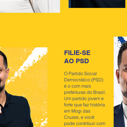
FILIE-SE
AO PSD
O Partido Social
Democrático (PSD)
é o com mais
prefeituras do Brasil.
Um partido jovem e
forte que faz história
em Mogi das
Cruzes, e você
pode contribuir com