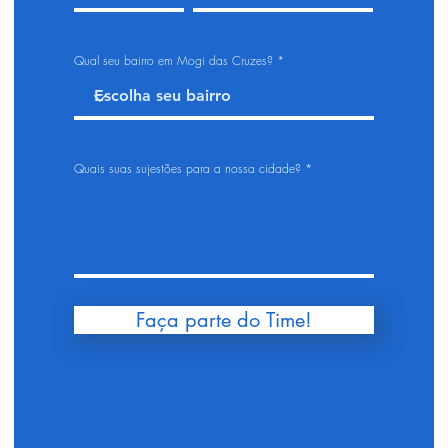
Qual seu bairro em Mogi das Cruzes?
Quais suas sujestões para a nossa cidade?
Faça parte do Time!