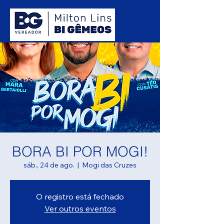
BORA BI POR MOGI!
sáb., 24 de ago.
  |  
Mogi das Cruzes
O registro está fechado
Ver outros eventos