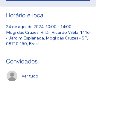
Horário e local
24 de ago. de 2024, 10:00 – 14:00
Mogi das Cruzes, R. Dr. Ricardo Vilela, 1416
- Jardim Esplanada, Mogi das Cruzes - SP,
08710-150, Brasil
Convidados
Ver tudo
Compartilhe esse evento