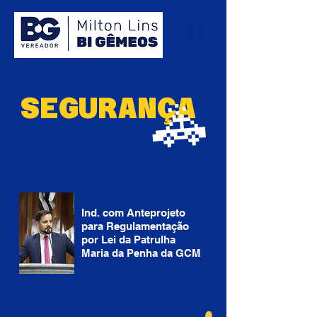
🚓
SEGURANÇA
Ind. com Anteprojeto
para Regulamentação
por Lei da Patrulha
Maria da Penha da GCM