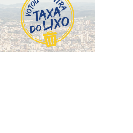
Ivete Sant'Anna
Eleitora