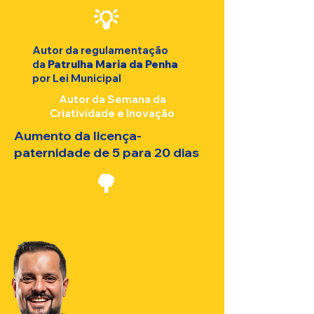
💡
Autor da regulamentação
da
Patrulha Maria da Penha
por Lei Municipal
Autor da Semana da
Criatividade e Inovação
Aumento da licença-
paternidade de 5 para 20 dias
​🌳