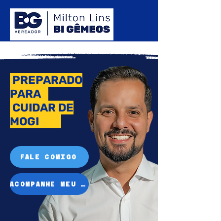
PREPARADO
PARA
CUIDAR DE
MOGI
FALE COMIGO
ACOMPANHE MEU MANDATO